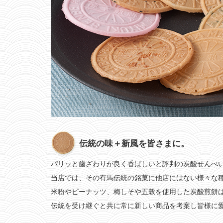
伝統の味＋新風を皆さまに。
パリッと歯ざわりが良く香ばしいと評判の炭酸せんべ
当店では、その有馬伝統の銘菓に他店にはない様々な
米粉やピーナッツ、梅しそや五穀を使用した炭酸煎餅
伝統を受け継ぐと共に常に新しい商品を考案し皆様に