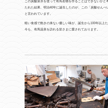
この炭酸泉水を使って有馬名物を作ることはできないかと
たれた結果、明治40年に誕生したのが、この「炭酸せんべ
と言われています。
軽い食感で飽きの来ない優しい味が、誕生から100年以上
今も、有馬温泉を訪れる皆さまに愛されております。