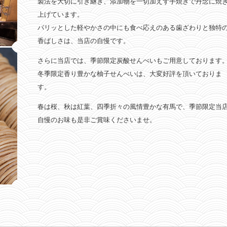
製法を大切に引き継ぎ、添加物を一切加えず手焼きで丹念に焼
上げています。
パリッとした軽やかさの中にも食べ応えのある歯ざわりと独特
香ばしさは、当店の自慢です。
さらに当店では、季節限定炭酸せんべいもご用意しております
冬季限定香り豊かな柚子せんべいは、大変好評を頂いておりま
す。
春は桜、秋は紅葉、四季折々の風情豊かな有馬で、季節限定当
自慢のお味も是非ご賞味くださいませ。