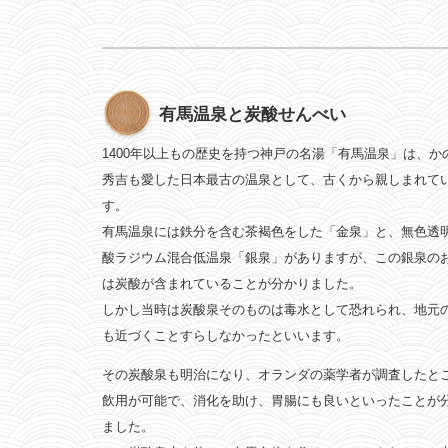
有馬温泉と炭酸せんべい
1400年以上もの歴史を持つ神戸の名湯「有馬温泉」は、か
秀吉も愛した日本最古の温泉として、古くから親しまれて
す。
有馬温泉には鉄分を含む茶褐色をした「金泉」と、無色透
酸ラジウム混合低温泉「銀泉」がありますが、この銀泉の
は炭酸が含まれていることが分かりました。
しかし当時は炭酸泉そのものは毒水として恐れられ、地元
も近づくことすらしなかったといいます。
その炭酸泉も明治になり、オランダの薬学者が調査したと
飲用が可能で、消化を助け、胃腸にも良いといったことが
ました。