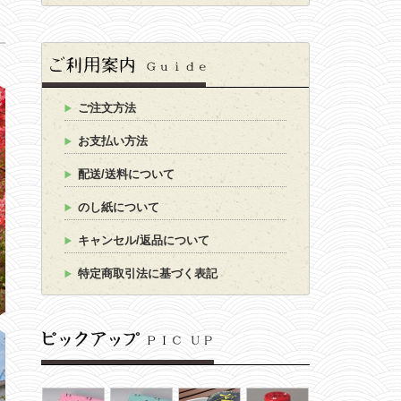
ご注文方法
お支払い方法
配送/送料について
のし紙について
キャンセル/返品について
特定商取引法に基づく表記