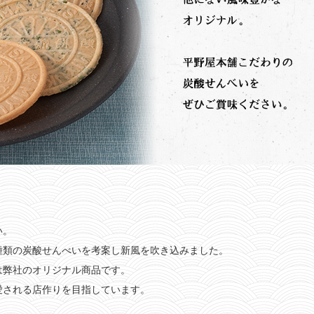
い。
種類の炭酸せんべいを考案し新風を吹き込みました。
は弊社のオリジナル商品です。
愛される店作りを目指しています。