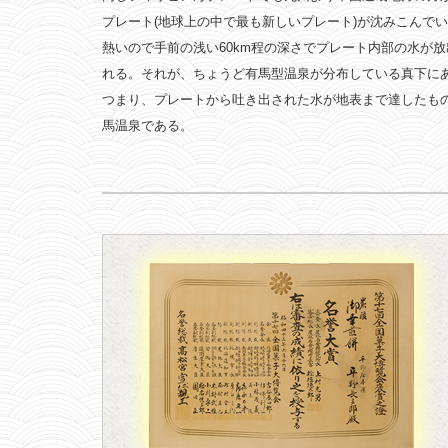
プレート(地球上の中で最も新しいプレート)が沈みこんで
熱いので手前の浅い60km程の深さでプレート内部の水が放
れる。それが、ちょうど有馬型温泉が分布している真下に
つまり、プレートから吐き出された水が地表まで達したも
馬温泉である。