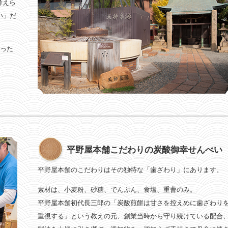
考えら
い」だ
たった
平野屋本舗こだわりの炭酸御幸せんべい
平野屋本舗のこだわりはその独特な「歯ざわり」にあります。
素材は、小麦粉、砂糖、でんぷん、食塩、重曹のみ。
平野屋本舗初代長三郎の「炭酸煎餅は甘さを控えめに歯ざわり
重視する」という教えの元、創業当時から守り続けている配合