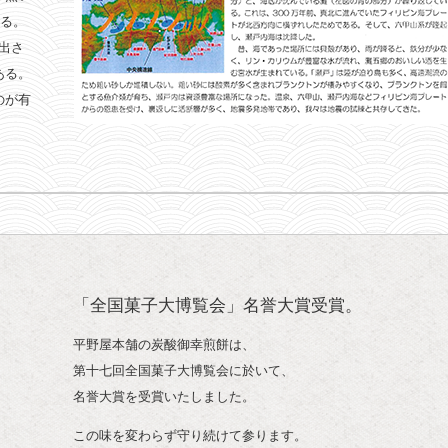
いる。
出さ
ある。
のが有
「全国菓子大博覧会」名誉大賞受賞。
平野屋本舗の炭酸御幸煎餅は、
第十七回全国菓子大博覧会に於いて、
名誉大賞を受賞いたしました。
この味を変わらず守り続けて参ります。