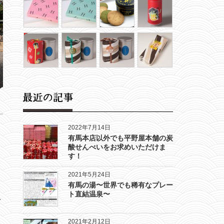
2022年7月14日
有馬本店以外でも平野屋本舗の炭
酸せんべいをお求めいただけま
す！
2021年5月24日
有馬の湯〜世界でも稀有なプレー
ト直結温泉〜
を
、
2021年2月12日