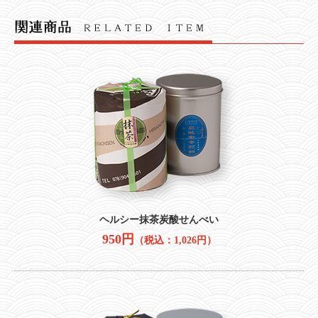
ヘルシー抹茶炭酸せんべい
950円
（税込：1,026円）