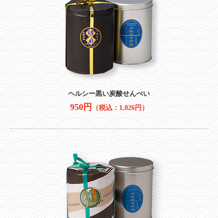
ヘルシー黒い炭酸せんべい
950円
（税込：1,026円）