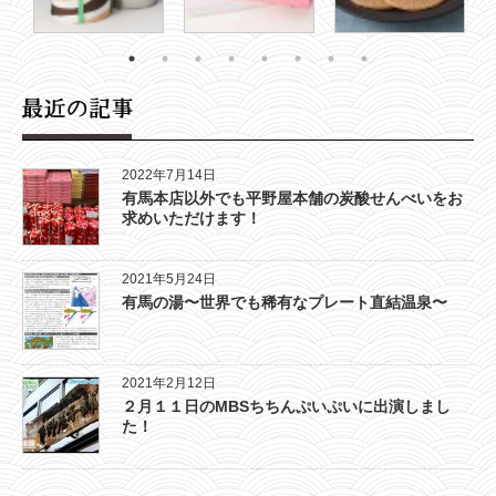
2022年7月14日
有馬本店以外でも平野屋本舗の炭酸せんべいをお
求めいただけます！
2021年5月24日
有馬の湯〜世界でも稀有なプレート直結温泉〜
2021年2月12日
２月１１日のMBSちちんぷいぷいに出演しまし
た！