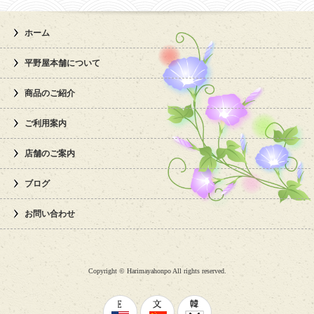
ホーム
平野屋本舗について
商品のご紹介
ご利用案内
店舗のご案内
ブログ
お問い合わせ
Copyright ©
Harimayahonpo All rights reserved.