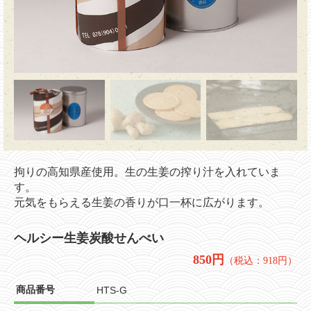
拘りの高知県産使用。生の生姜の搾り汁を入れていま
す。
元気をもらえる生姜の香りが口一杯に広がります。
ヘルシー生姜炭酸せんべい
850円
（税込：918円）
商品番号
HTS-G