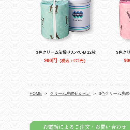
3色クリーム炭酸せんべいB 12枚
3色クリ
900円
9
（税込：972円）
HOME
クリーム炭酸せんべい
3色クリーム炭酸