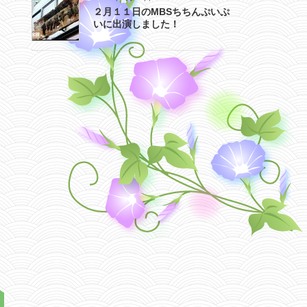
２月１１日のMBSちちんぷいぷ
いに出演しました！