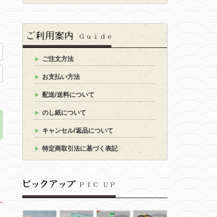
ご注文方法
お支払い方法
配送/送料について
のし紙について
キャンセル/返品について
特定商取引法に基づく表記