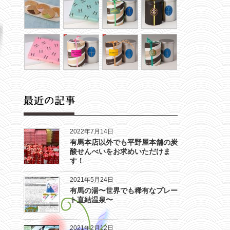
2022年7月14日
有馬本店以外でも平野屋本舗の炭
酸せんべいをお求めいただけま
す！
2021年5月24日
有馬の湯〜世界でも稀有なプレー
ト直結温泉〜
2021年2月12日