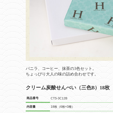
バニラ、コーヒー、抹茶の3色セット。
ちょっぴり大人の味の詰め合わせです。
クリーム炭酸せんべい（三色B）18枚
商品番号
CTS-3C12B
内容量
18枚（6枚×3種）