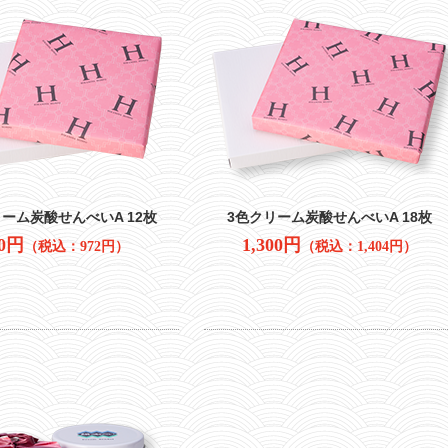
ーム炭酸せんべいA 12枚
3色クリーム炭酸せんべいA 18枚
00円
1,300円
（税込：972円）
（税込：1,404円）