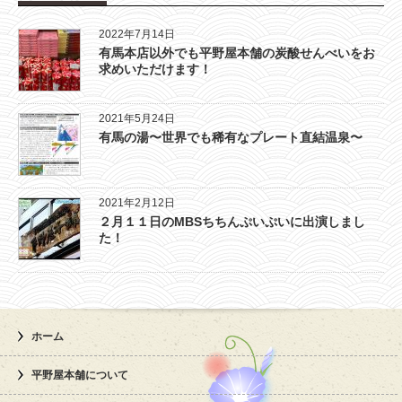
2022年7月14日
有馬本店以外でも平野屋本舗の炭酸せんべいをお
求めいただけます！
2021年5月24日
有馬の湯〜世界でも稀有なプレート直結温泉〜
2021年2月12日
２月１１日のMBSちちんぷいぷいに出演しまし
た！
ホーム
平野屋本舗について