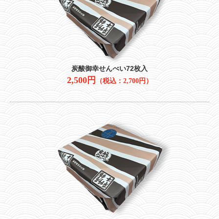
炭酸御幸せんべい72枚入
2,500円
（税込：2,700円）