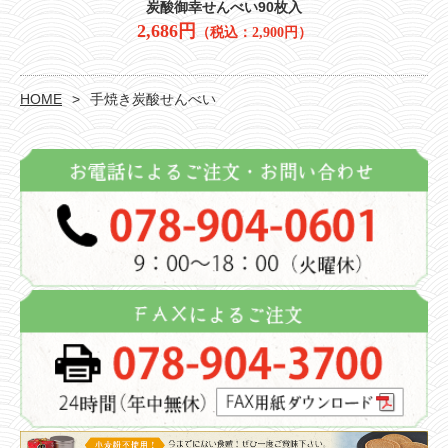
炭酸御幸せんべい90枚入
2,686円
（税込：2,900円）
HOME
手焼き炭酸せんべい